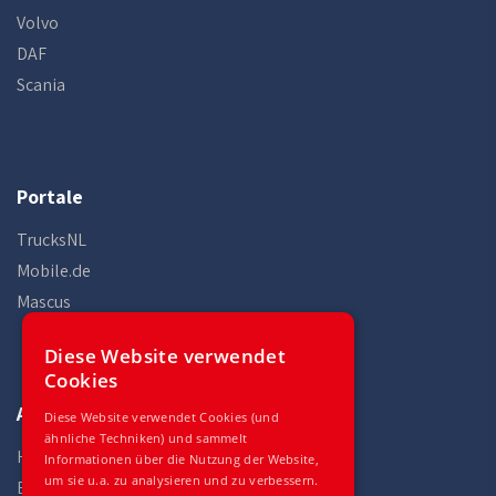
Volvo
DAF
Scania
Portale
TrucksNL
Mobile.de
Mascus
Diese Website verwendet
Cookies
Auto Gilles
Diese Website verwendet Cookies (und
ähnliche Techniken) und sammelt
Home
Informationen über die Nutzung der Website,
um sie u.a. zu analysieren und zu verbessern.
Bestand