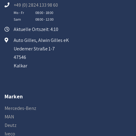
+49 (0) 2824 133 98 60
Mo - Fr
08:00 - 18:00
Sam
08:00 - 12:00
Aktuelle Ortszeit: 4:10
Auto Gilles, Alwin Gilles eK
Uedemer Straße 1-7
47546
Kalkar
Marken
Mercedes-Benz
MAN
Deutz
Iveco