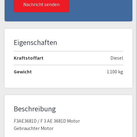
Nachricht senden
Eigenschaften
Kraftstoffart
Diesel
Gewicht
1.100 kg
Beschreibung
F3AE3681D / F 3 AE 3681D Motor
Gebrauchter Motor