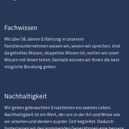
Fachwissen
Mit über 56 Jahren Erfahrung in unserem
Familienunternehmen wissen wir, wovon wir sprechen. Und
da geteiltes Wissen, doppeltes Wissen ist, wollen wir unser
Wissen mit Ihnen teilen. Deshalb können wir Ihnen die best
mögliche Beratung geben.
Nachhaltigkeit
Wir geben gebrauchten Ersatzteilen ein zweites Leben.
Nachhaltigkeit ist ein Wert, der uns in der Art und Weise wie
wir arbeiten und denken zu jeder Zeit begleitet. Dadurch
hinterlassen wir den kommenden Generationen eine bessere