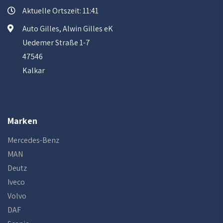
Aktuelle Ortszeit: 11:41
Auto Gilles, Alwin Gilles eK
Uedemer Straße 1-7
47546
Kalkar
Marken
Mercedes-Benz
MAN
Deutz
Iveco
Volvo
DAF