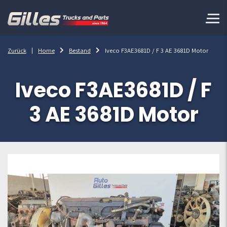
Zurück
Home
Bestand
Iveco F3AE3681D / F 3 AE 3681D Motor
Iveco F3AE3681D / F
3 AE 3681D Motor