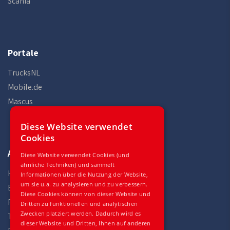
Scania
Portale
TrucksNL
Mobile.de
Mascus
Diese Website verwendet
Cookies
Auto Gilles
Diese Website verwendet Cookies (und
ähnliche Techniken) und sammelt
Home
Informationen über die Nutzung der Website,
um sie u.a. zu analysieren und zu verbessern.
Bestand
Diese Cookies können von dieser Website und
Fahrzeuge
Dritten zu funktionellen und analytischen
Zwecken platziert werden. Dadurch wird es
Teile
dieser Website und Dritten, Ihnen auf anderen