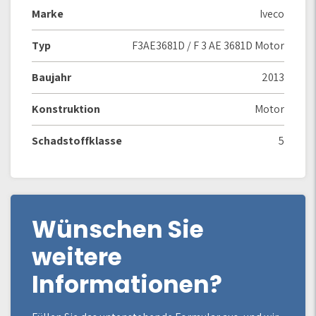
Marke
Iveco
Typ
F3AE3681D / F 3 AE 3681D Motor
Baujahr
2013
Konstruktion
Motor
Schadstoffklasse
5
Wünschen Sie
weitere
Informationen?