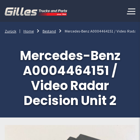
Zurück
Home
Bestand
Mercedes-Benz A0004464151 / Video Radar D
Mercedes-Benz
A0004464151 /
Video Radar
Decision Unit 2