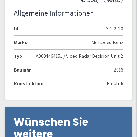
Allgemeine Informationen
Id
3-1-2-20
Marke
Mercedes-Benz
Typ
A0004464151 / Video Radar Decision Unit 2
Baujahr
2016
Konstruktion
Elektrik
Wünschen Sie
weitere