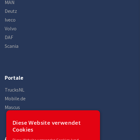
MAN
Deutz
Iveco
Volvo
DAF
Scania
Portale
TrucksNL
Mobile.de
Mascus
Diese Website verwendet
Cookies
Auto Gilles
Diese Website verwendet Cookies (und