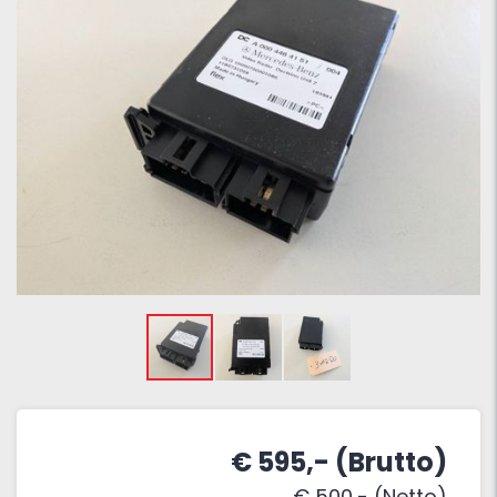
€ 595,- (Brutto)
€ 500,- (Netto)