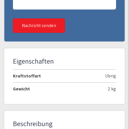
Nachricht senden
Eigenschaften
Kraftstoffart
Übrig
Gewicht
2 kg
Beschreibung