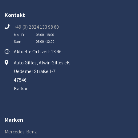
Kontakt
+49 (0) 2824 133 98 60
Mo - Fr
08:00 - 18:00
Sam
08:00 - 12:00
Aktuelle Ortszeit: 13:46
Auto Gilles, Alwin Gilles eK
Uedemer Straße 1-7
47546
Kalkar
Marken
Mercedes-Benz