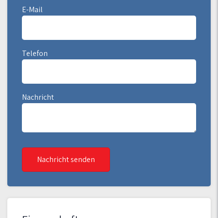
E-Mail
Telefon
Nachricht
Nachricht senden