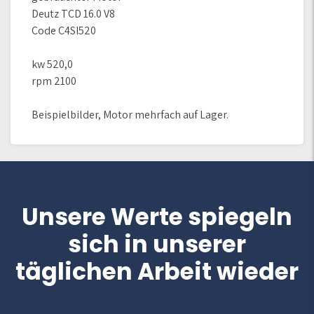
Deutz TCD 16.0 V8
Code C4SI520
kw 520,0
rpm 2100
Beispielbilder, Motor mehrfach auf Lager.
Unsere Werte spiegeln
sich in unserer
täglichen Arbeit wieder