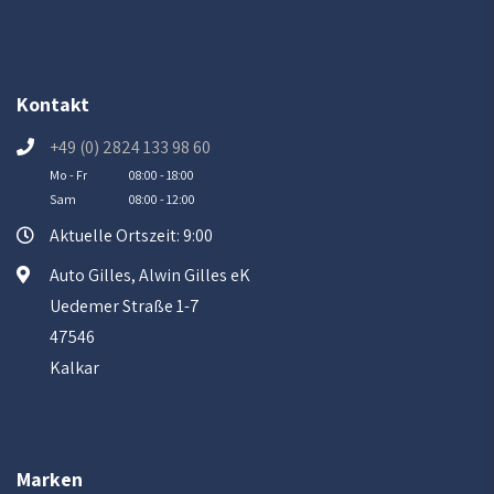
Kontakt
+49 (0) 2824 133 98 60
Mo - Fr
08:00 - 18:00
Sam
08:00 - 12:00
Aktuelle Ortszeit: 9:00
Auto Gilles, Alwin Gilles eK
Uedemer Straße 1-7
47546
Kalkar
Marken